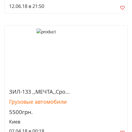
12.06.18 в 21:50
ЗИЛ-133 ,,МЕЧТА,,Сро...
Просмотреть
Грузовые автомобили
5500грн.
Киев
02.04.18 в 00:18