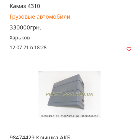
Камаз 4310
Просмотреть
Грузовые автомобили
330000грн.
Харьков
12.07.21 в 18:28
98474429 Крышка АКБ ...
Просмотреть