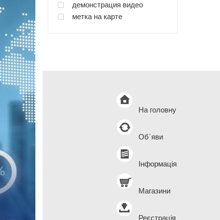
демонстрация видео
метка на карте
На головну
Об`яви
Інформація
Магазини
Реєстрація