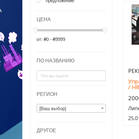
предложение
ЦЕНА
от: ₴0 - ₴9999
ПО НАЗВАНИЮ
РЕК
Упр
/ H
РЕГИОН
200
Лип
[Ваш выбор]
25.0
ДРУГОЕ