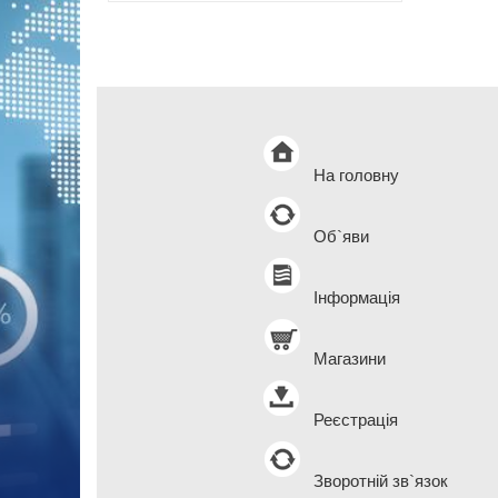
На головну
Об`яви
Інформація
Магазини
Реєстрація
Зворотній зв`язок