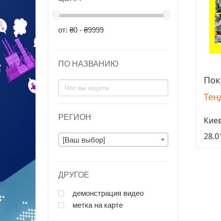
от: ₴0 - ₴9999
ПО НАЗВАНИЮ
Пок
Тен
РЕГИОН
Кие
28.0
[Ваш выбор]
ДРУГОЕ
демонстрация видео
метка на карте