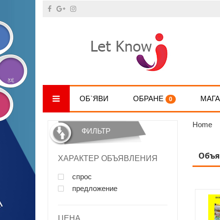
ОБ`ЯВИ
ОБРАНЕ
МАГ
0
Home
ФИЛЬТР
Объя
ХАРАКТЕР ОБЪЯВЛЕНИЯ
спрос
предложение
ЦЕНА