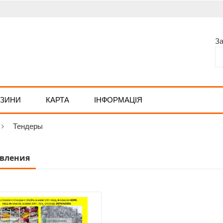
З
АЗИНИ
КАРТА
ІНФОРМАЦІЯ
Тендеры
вления