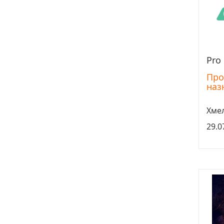
Pro
Про
наз
Хме
29.0