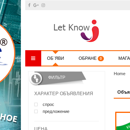
ОБ`ЯВИ
ОБРАНЕ
МАГ
0
Home
ФИЛЬТР
Объя
ХАРАКТЕР ОБЪЯВЛЕНИЯ
спрос
предложение
ЦЕНА