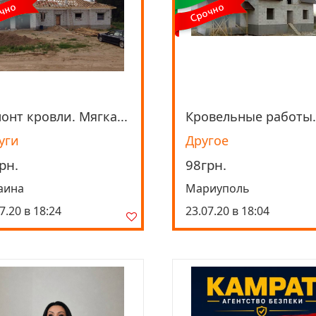
онт кровли. Мягка...
Кровельные работы.
Просмотреть
Просмотреть
уги
Другое
рн.
98грн.
аина
Мариуполь
7.20 в 18:24
23.07.20 в 18:04