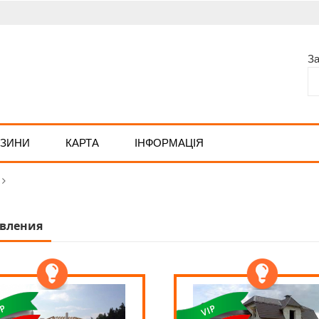
З
АЗИНИ
КАРТА
ІНФОРМАЦІЯ
вления