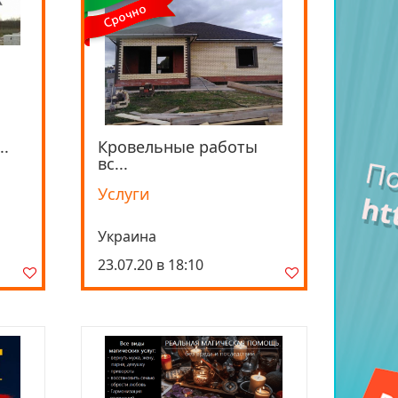
..
Кровельные работы
Просмотреть
вс...
Услуги
Украина
23.07.20 в 18:10