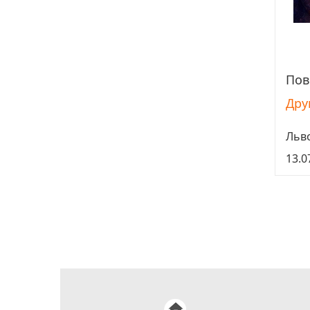
Пов
Дру
Льв
13.0