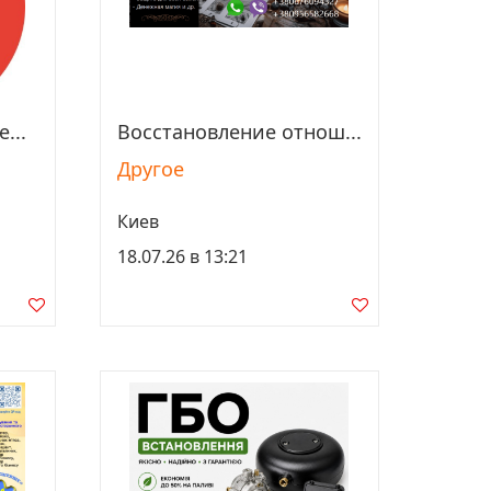
...
Восстановление отнош...
Просмотреть
Другое
Киев
18.07.26 в 13:21