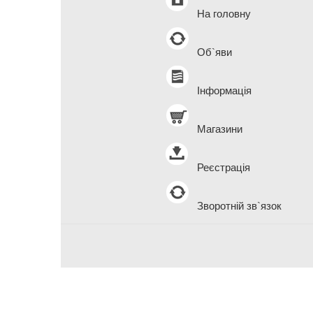
На головну
Об`яви
Інформація
Магазини
Реєстрація
Зворотній зв`язок