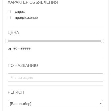
ХАРАКТЕР ОБЪЯВЛЕНИЯ
спрос
предложение
ЦЕНА
от: ₴0 - ₴9999
ПО НАЗВАНИЮ
РЕГИОН
[Ваш выбор]