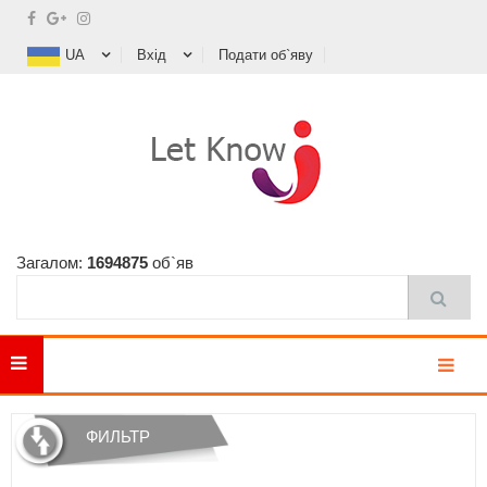
UA
Вхід
Подати об`яву
Загалом:
1694875
об`яв
MENU
ФИЛЬТР