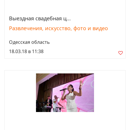
Выездная свадебная ц...
Просмотреть
Развлечения, искусство, фото и видео
Одесская область
18.03.18 в 11:38