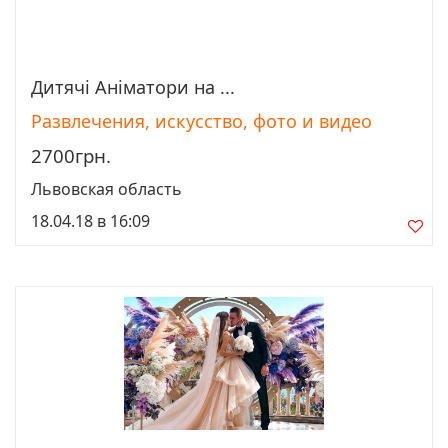
Дитячі Аніматори на ...
Просмотреть
Развлечения, искусство, фото и видео
2700грн.
Львовская область
18.04.18 в 16:09