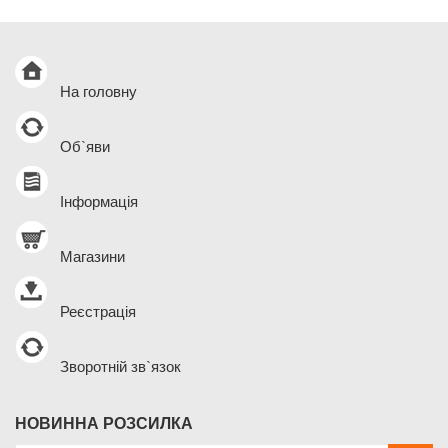
На головну
Об`яви
Інформація
Магазини
Реєстрація
Зворотній зв`язок
НОВИННА РОЗСИЛКА