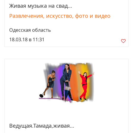
Живая музыка на свад...
Просмотреть
Развлечения, искусство, фото и видео
Одесская область
18.03.18 в 11:31
Ведущая.Тамада,живая...
Просмотреть