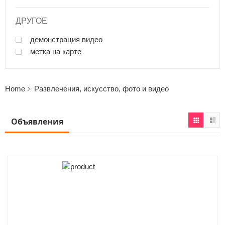
ДРУГОЕ
демонстрация видео
метка на карте
Home
Развлечения, искусство, фото и видео
Объявления