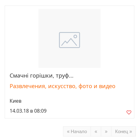
Смачні горішки, труф...
Просмотреть
Развлечения, искусство, фото и видео
Киев
14.03.18 в 08:09
« Начало
«
»
Конец »