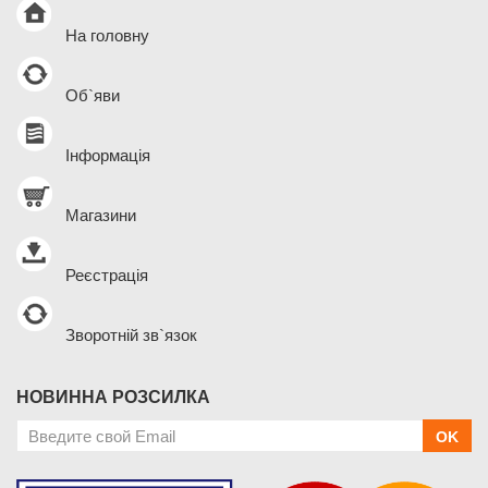
На головну
Об`яви
Інформація
Магазини
Реєстрація
Зворотній зв`язок
НОВИННА РОЗСИЛКА
OK