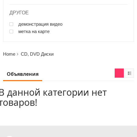
ДРУГОЕ
демонстрация видео
метка на карте
Home
CD, DVD Диски
Объявления
В данной категории нет
товаров!