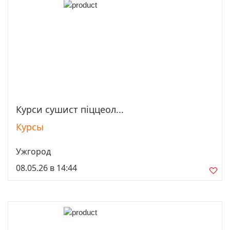
Курси сушист піццеол...
Просмотреть
Курсы
Ужгород
08.05.26 в 14:44