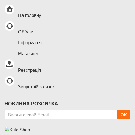
На головну
Об`яви
Інформація
Магазини
Реєстрація
Зворотній зв`язок
НОВИННА РОЗСИЛКА
OK