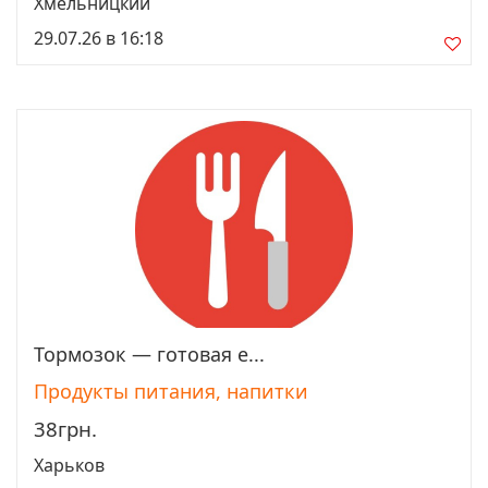
Хмельницкий
29.07.26 в 16:18
Тормозок — готовая е...
Просмотреть
Продукты питания, напитки
38грн.
Харьков