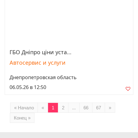
ГБО Дніпро ціни уста...
Просмотреть
Автосервис и услуги
Днепропетровская область
06.05.26 в 12:50
« Начало
«
1
2
...
66
67
»
Конец »