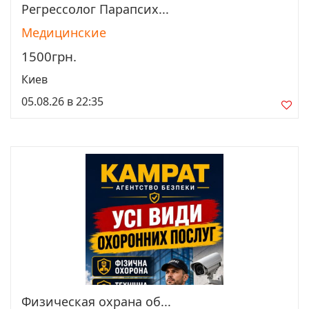
Регрессолог Парапсих...
Просмотреть
Медицинские
1500грн.
Киев
05.08.26 в 22:35
Физическая охрана об...
Просмотреть