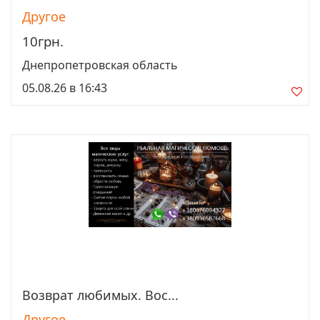
Другое
10грн.
Днепропетровская область
05.08.26 в 16:43
Возврат любимых. Вос...
Просмотреть
Другое