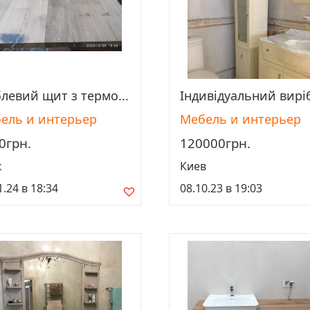
левий щит з термо...
Індивідуальний виріб
Просмотреть
Просмотреть
ель и интерьер
Мебель и интерьер
0грн.
120000грн.
к
Киев
1.24 в 18:34
08.10.23 в 19:03