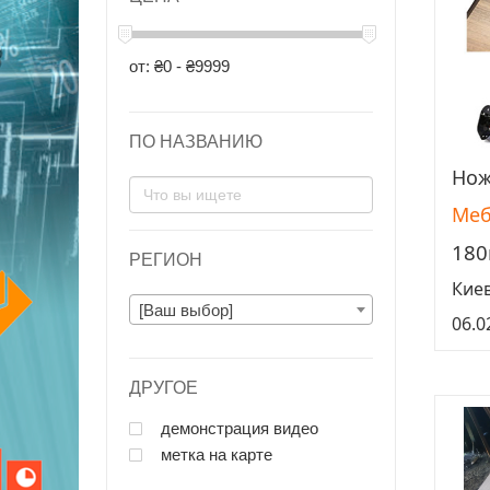
от: ₴0 - ₴9999
ПО НАЗВАНИЮ
Нож
Меб
180
РЕГИОН
Кие
[Ваш выбор]
06.0
ДРУГОЕ
демонстрация видео
метка на карте