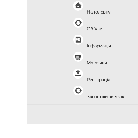
На головну
Об`яви
Інформація
Магазини
Реєстрація
Зворотній зв`язок