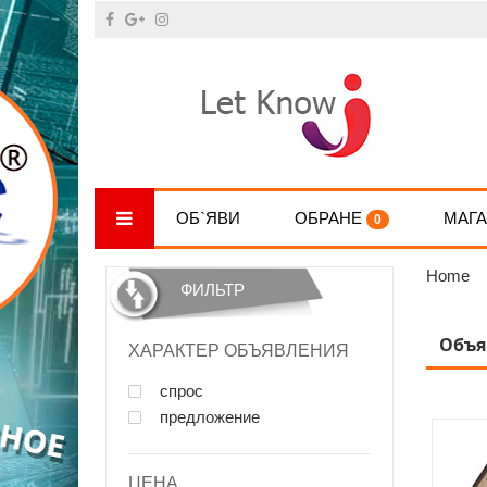
ОБ`ЯВИ
ОБРАНЕ
МАГ
0
Home
ФИЛЬТР
Объя
ХАРАКТЕР ОБЪЯВЛЕНИЯ
спрос
предложение
ЦЕНА