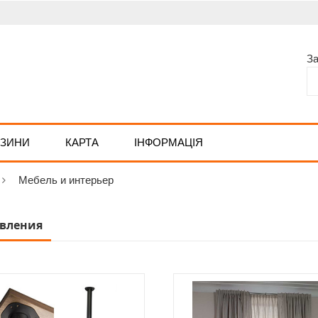
З
АЗИНИ
КАРТА
ІНФОРМАЦІЯ
Мебель и интерьер
вления