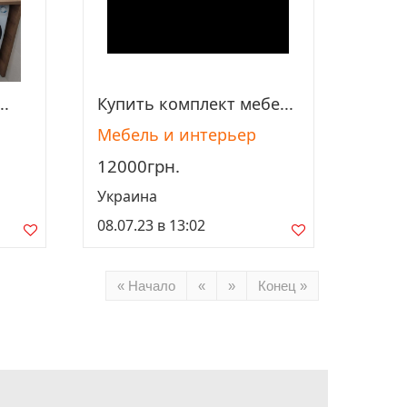
..
Купить комплект мебе...
Просмотреть
Мебель и интерьер
12000грн.
Украина
08.07.23 в 13:02
« Начало
«
»
Конец »