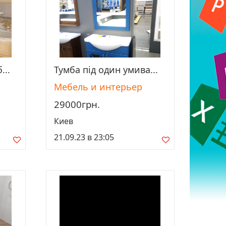
...
Тумба під один умива...
Просмотреть
Мебель и интерьер
29000грн.
Киев
21.09.23 в 23:05