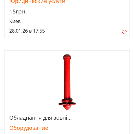
Юридические услуги
15грн.
Киев
28.01.26 в 17:55
Обладнання для зовні...
Просмотреть
Оборудование