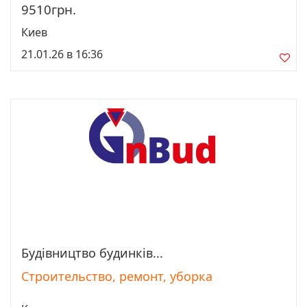
9510грн.
Киев
21.01.26 в 16:36
Будівництво будинків...
Просмотреть
Строительство, ремонт, уборка