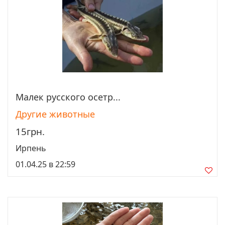
Малек рyccкого осетр...
Просмотреть
Другие животные
15грн.
Ирпень
01.04.25 в 22:59