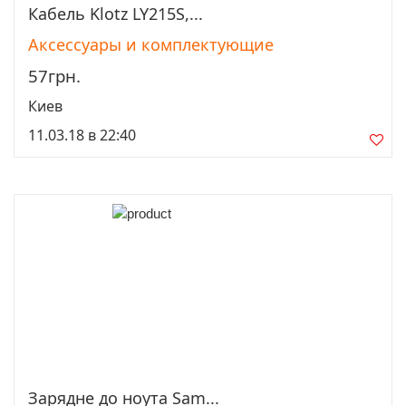
Кабель Klotz LY215S,...
Просмотреть
Аксессуары и комплектующие
57грн.
Киев
11.03.18 в 22:40
Зарядне до ноута Sam...
Просмотреть