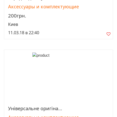
Аксессуары и комплектующие
200грн.
Киев
11.03.18 в 22:40
Універсальне оригіна...
Просмотреть