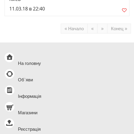
11.03.18 в 22:40
« Начало
«
»
Конец »
На головну
Об`яви
Інформація
Магазини
Реєстрація