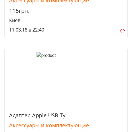
Аксессуары и комплектующие
115грн.
Киев
11.03.18 в 22:40
Адаптер Apple USB Ty...
Просмотреть
Аксессуары и комплектующие