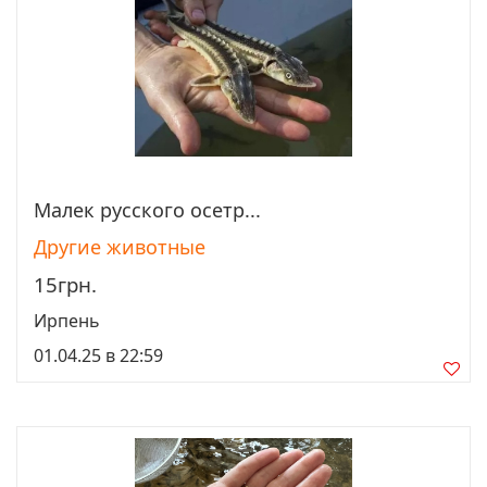
Малек рyccкого осетр...
Просмотреть
Другие животные
15грн.
Ирпень
01.04.25 в 22:59