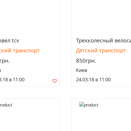
овел tcv
Трехколесный велоси
Просмотреть
Просмотреть
ский транспорт
Детский транспорт
грн.
850грн.
в
Киев
3.18 в 11:00
24.03.18 в 11:00