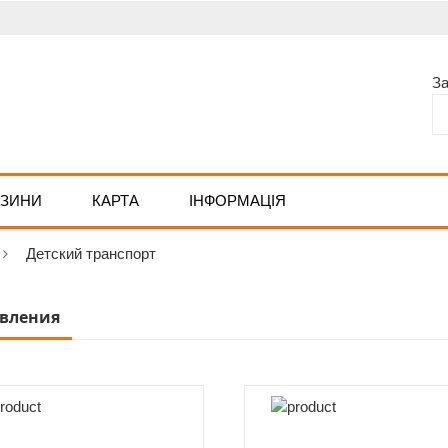
З
АЗИНИ
КАРТА
ІНФОРМАЦІЯ
Детский транспорт
вления