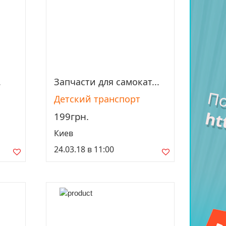
.
Запчасти для самокат...
Просмотреть
Детский транспорт
199грн.
Киев
24.03.18 в 11:00