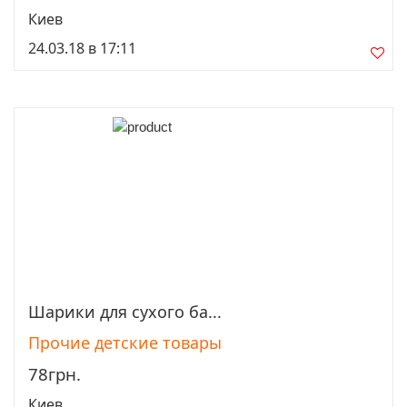
Киев
24.03.18 в 17:11
Шарики для сухого ба...
Просмотреть
Прочие детские товары
78грн.
Киев