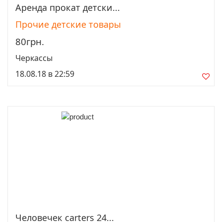
Аренда прокат детски...
Просмотреть
Прочие детские товары
80грн.
Черкассы
18.08.18 в 22:59
Человечек carters 24...
Просмотреть