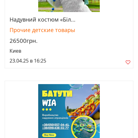
Надувний костюм «Біл...
Просмотреть
Прочие детские товары
26500грн.
Киев
23.04.25 в 16:25