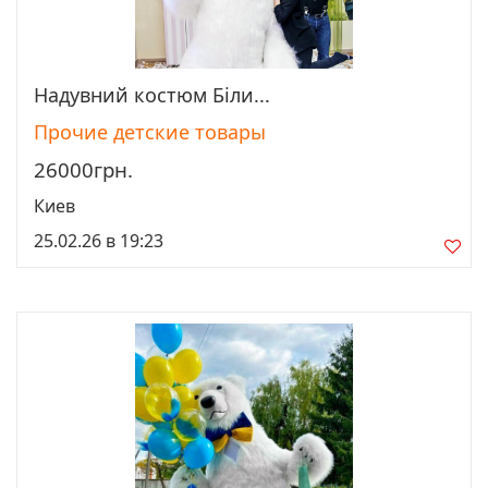
Надувний костюм Біли...
Просмотреть
Прочие детские товары
26000грн.
Киев
25.02.26 в 19:23