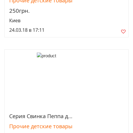
Прочие детские товары
250грн.
Киев
24.03.18 в 17:11
Серия Свинка Пеппа д...
Просмотреть
Прочие детские товары