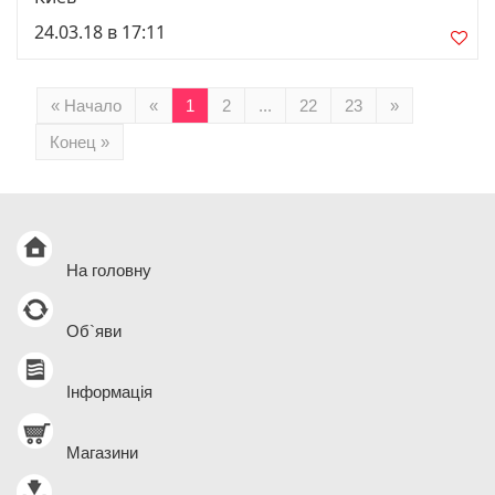
24.03.18 в 17:11
« Начало
«
1
2
...
22
23
»
Конец »
На головну
Об`яви
Інформація
Магазини