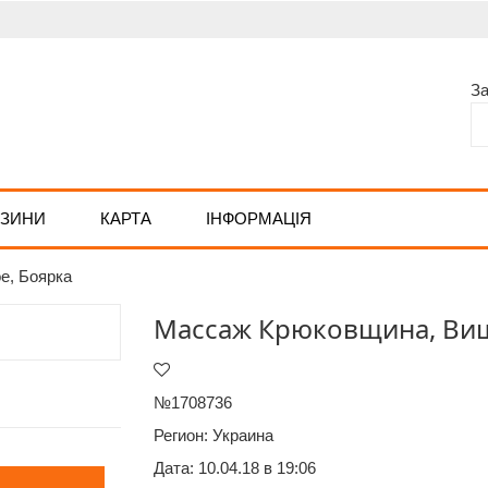
З
АЗИНИ
КАРТА
ІНФОРМАЦІЯ
е, Боярка
Массаж Крюковщина, Виш
№1708736
Регион:
Украина
Дата: 10.04.18 в 19:06