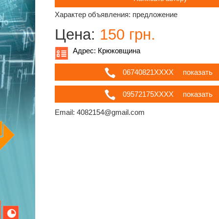
Характер объявления: предложение
Цена:
150 грн.
Адрес: Крюковщина
06740821ХХХХ
показать
09572175ХХХХ
показать
Email: 4082154@gmail.com