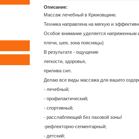
Описание:
Массаж лечебный в Крюковщине.
Техника направлена на мягкую и эффектив
Особое внимание уделяется напряженным и
плечи, шея, зона поясницы)
В результате - ощущение
легкости, здоровья,
прилива сил.
Делаю все виды массажа для вашего оздор
- лечебный;
- профилактический;
- спортивный;
- расслабляющий без паховой зоны!
-рефлекторно-сегментарный;
- детский;