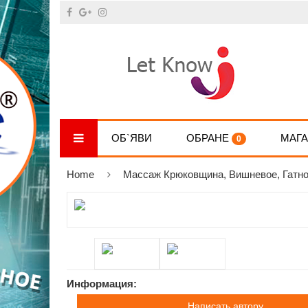
ОБ`ЯВИ
ОБРАНЕ
МАГ
0
Home
Массаж Крюковщина, Вишневое, Гатно
Информация:
Написать автору