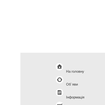
На головну
Об`яви
Інформація