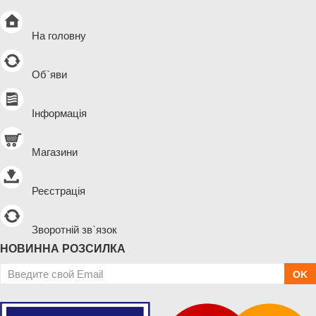
На головну
Об`яви
Інформація
Магазини
Реєстрація
Зворотній зв`язок
НОВИННА РОЗСИЛКА
OK