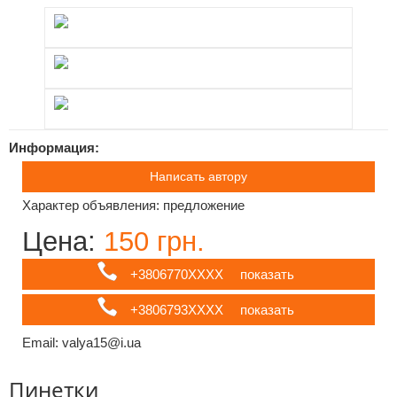
Информация:
Написать автору
Характер объявления: предложение
Цена:
150 грн.
+3806770ХХХХ
показать
+3806793ХХХХ
показать
Email: valya15@i.ua
Пинетки