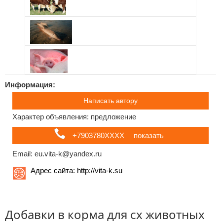
Информация:
Написать автору
Характер объявления: предложение
+7903780ХХХХ
показать
Email: eu.vita-k@yandex.ru
Адрес сайта:
http://vita-k.su
Добавки в корма для сх животных