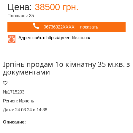
Цена:
38500 грн.
Площадь: 35
06736322ХХХХ
показать
Адрес сайта:
https://green-life.co.ua/
Ірпінь продам 1о кімнатну 35 м.кв. з
документами
№1715203
Регион:
Ирпень
Дата: 24.03.24 в 14:38
Описание: