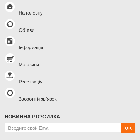
На головну
Об`яви
Інформація
Магазини
Реєстрація
Зворотній зв`язок
НОВИННА РОЗСИЛКА
OK