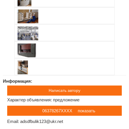
Информация:
Написать автору
Характер объявления: предложение
06378267ХХХХ
показать
Email: adsdfbulik123@ukr.net