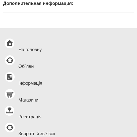
Дополнительная информация:
На головну
Об`яви
Інформація
Магазини
Реєстрація
Зворотній зв`язок