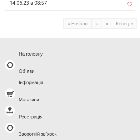
14.06.23 в 08:57
« Начало
«
»
Конец »
На головну
Об`яви
Інформація
Магазини
Реєстрація
Зворотній зв`язок