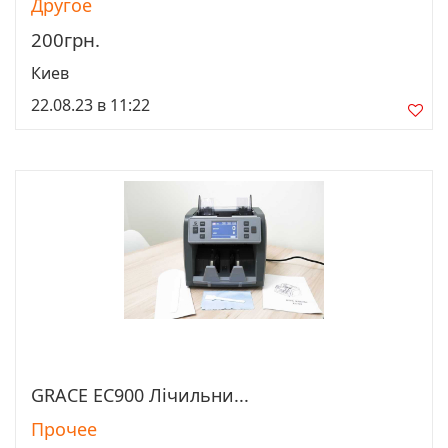
Другое
200грн.
Киев
22.08.23 в 11:22
GRACE EC900 Лічильни...
Просмотреть
Прочее